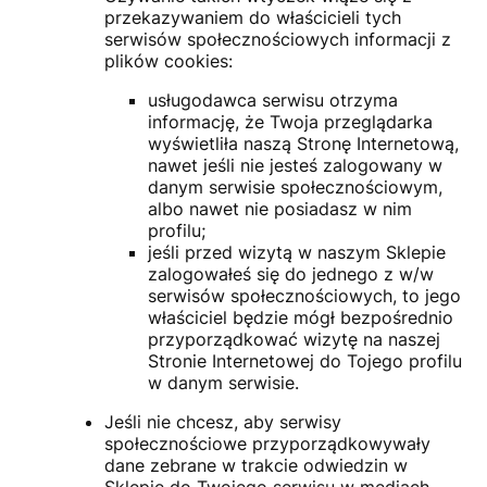
przekazywaniem do właścicieli tych
serwisów społecznościowych informacji z
plików cookies:
usługodawca serwisu otrzyma
informację, że Twoja przeglądarka
wyświetliła naszą Stronę Internetową,
nawet jeśli nie jesteś zalogowany w
danym serwisie społecznościowym,
albo nawet nie posiadasz w nim
profilu;
jeśli przed wizytą w naszym Sklepie
zalogowałeś się do jednego z w/w
serwisów społecznościowych, to jego
właściciel będzie mógł bezpośrednio
przyporządkować wizytę na naszej
Stronie Internetowej do Tojego profilu
w danym serwisie.
Jeśli nie chcesz, aby serwisy
społecznościowe przyporządkowywały
dane zebrane w trakcie odwiedzin w
Sklepie do Twojego serwisu w mediach