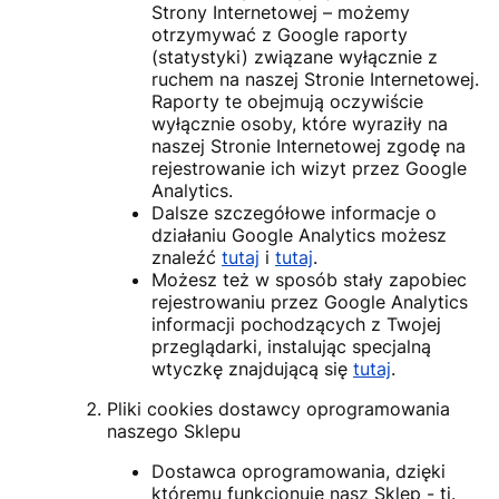
Strony Internetowej – możemy
otrzymywać z Google raporty
(statystyki) związane wyłącznie z
ruchem na naszej Stronie Internetowej.
Raporty te obejmują oczywiście
wyłącznie osoby, które wyraziły na
naszej Stronie Internetowej zgodę na
rejestrowanie ich wizyt przez Google
Analytics.
Dalsze szczegółowe informacje o
działaniu Google Analytics możesz
znaleźć
tutaj
i
tutaj
.
Możesz też w sposób stały zapobiec
rejestrowaniu przez Google Analytics
informacji pochodzących z Twojej
przeglądarki, instalując specjalną
wtyczkę znajdującą się
tutaj
.
Pliki cookies dostawcy oprogramowania
naszego Sklepu
Dostawca oprogramowania, dzięki
któremu funkcjonuje nasz Sklep - tj.