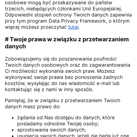
osobowe mogą być przekazywane do państw
trzecich, niebędących członkami Unii Europejskiej.
Odpowiedni stopień ochrony Twoich danych zapewnia
przy tym program Data Privacy Framework, o którym
więcej możesz przeczytać
tutaj
.
# Twoje prawa w związku z przetwarzaniem
danych
Zobowiązujemy się do poszanowania poufności
Twoich danych osobowych oraz do zagwarantowania
Ci możliwości wykonania swoich praw. Możesz
wykonywać swoje prawa bez ponoszenia żadnych
kosztów, wysyłając do nas wiadomość e-mail lub
kontaktując się z nami w inny sposób.
Pamiętaj, że w związku z przetwarzaniem Twoich
danych masz prawo do:
żądania od Nas dostępu do danych, które
posiadamy odnośnie Twojej osoby;
sprostowania swoich danych;
usunięcia swoich danych, jeżeli nie będą już one