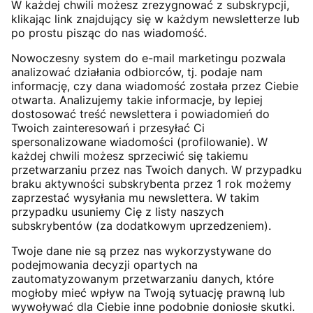
W każdej chwili możesz zrezygnować z subskrypcji,
klikając link znajdujący się w każdym newsletterze lub
po prostu pisząc do nas wiadomość.
Nowoczesny system do e-mail marketingu pozwala
analizować działania odbiorców, tj. podaje nam
informację, czy dana wiadomość została przez Ciebie
otwarta. Analizujemy takie informacje, by lepiej
dostosować treść newslettera i powiadomień do
Twoich zainteresowań i przesyłać Ci
spersonalizowane wiadomości (profilowanie). W
każdej chwili możesz sprzeciwić się takiemu
przetwarzaniu przez nas Twoich danych. W przypadku
braku aktywności subskrybenta przez 1 rok możemy
zaprzestać wysyłania mu newslettera. W takim
przypadku usuniemy Cię z listy naszych
subskrybentów (za dodatkowym uprzedzeniem).
Twoje dane nie są przez nas wykorzystywane do
podejmowania decyzji opartych na
zautomatyzowanym przetwarzaniu danych, które
mogłoby mieć wpływ na Twoją sytuację prawną lub
wywoływać dla Ciebie inne podobnie doniosłe skutki.