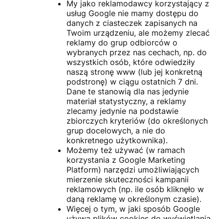
My jako reklamodawcy korzystający z
usług Google nie mamy dostępu do
danych z ciasteczek zapisanych na
Twoim urządzeniu, ale możemy zlecać
reklamy do grup odbiorców o
wybranych przez nas cechach, np. do
wszystkich osób, które odwiedziły
naszą stronę www (lub jej konkretną
podstronę) w ciągu ostatnich 7 dni.
Dane te stanowią dla nas jedynie
materiał statystyczny, a reklamy
zlecamy jedynie na podstawie
zbiorczych kryteriów (do określonych
grup docelowych, a nie do
konkretnego użytkownika).
Możemy też używać (w ramach
korzystania z Google Marketing
Platform) narzędzi umożliwiających
mierzenie skuteczności kampanii
reklamowych (np. ile osób kliknęło w
daną reklamę w określonym czasie).
Więcej o tym, w jaki sposób Google
używa plików cookies do wyświetlania