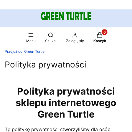
Produkty w koszy
Otwórz wyszukiwarkę
Menu
Szukaj
Zaloguj się
Koszyk
Przejdź do:
Green Turtle
Polityka prywatności
Polityka prywatności
sklepu internetowego
Green Turtle
Tę politykę prywatności stworzyliśmy dla osób