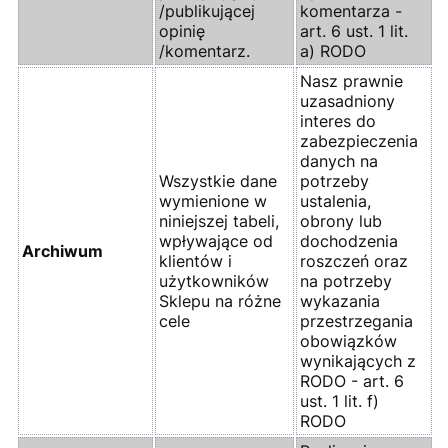
/publikującej
komentarza -
opinię
art. 6 ust. 1 lit.
/komentarz.
a) RODO
Nasz prawnie
uzasadniony
interes do
zabezpieczenia
danych na
Wszystkie dane
potrzeby
wymienione w
ustalenia,
niniejszej tabeli,
obrony lub
wpływające od
dochodzenia
Archiwum
klientów i
roszczeń oraz
użytkowników
na potrzeby
Sklepu na różne
wykazania
cele
przestrzegania
obowiązków
wynikających z
RODO - art. 6
ust. 1 lit. f)
RODO