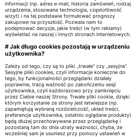
informacji (np. adres e-mail, historia zamówień, rodzaj
urządzenia, stosowana technologia, częstotliwość
wizyt) i na tej podstawie formułować prognozy
zakupowe na przyszłość. Pozwala nam to
podejmować decyzje, jakie treści (w tym reklamy)
wyświetlać na naszej i innych stronach internetowych.
# Jak długo cookies pozostają w urządzeniu
użytkownika?
Zależy od tego, czy są to pliki „trwałe” czy „sesyjne”.
Sesyjne pliki cookies, czyli informacje konieczne do
tego, by funkcjonalności przeglądarki działały
poprawnie, tracą ważność po zakończeniu sesji
użytkownika, czyli każdorazowo przy zamknięciu
przez Ciebie naszej Strony. Trwałe pliki cookie, dzięki
którym korzystanie ze strony jest łatwiejsze (np.
zapamiętują wybraną rozdzielczość, układ treści,
preferencje użytkownika, ostatnio oglądane produkty)
będą dłużej przechowywane przez przeglądarkę i
pozostaną tam do dnia utraty ważności, chyba, że
wcześniej sam je usuniesz przy pomocy ustawień w