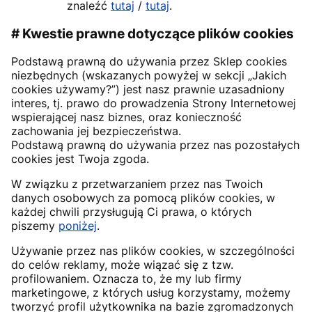
znaleźć
tutaj
/
tutaj
.
# Kwestie prawne dotyczące plików cookies
Podstawą prawną do używania przez Sklep cookies
niezbędnych (wskazanych powyżej w sekcji „Jakich
cookies używamy?”) jest nasz prawnie uzasadniony
interes, tj. prawo do prowadzenia Strony Internetowej
wspierającej nasz biznes, oraz konieczność
zachowania jej bezpieczeństwa.
Podstawą prawną do używania przez nas pozostałych
cookies jest Twoja zgoda.
W związku z przetwarzaniem przez nas Twoich
danych osobowych za pomocą plików cookies, w
każdej chwili przysługują Ci prawa, o których
piszemy
poniżej
.
Używanie przez nas plików cookies, w szczególności
do celów reklamy, może wiązać się z tzw.
profilowaniem. Oznacza to, że my lub firmy
marketingowe, z których usług korzystamy, możemy
tworzyć profil użytkownika na bazie zgromadzonych