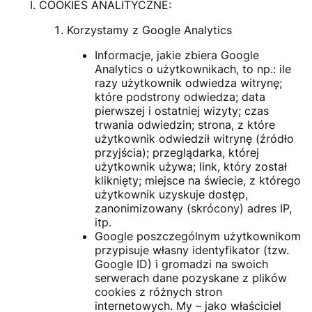
COOKIES ANALITYCZNE:
Korzystamy z Google Analytics
Informacje, jakie zbiera Google
Analytics o użytkownikach, to np.: ile
razy użytkownik odwiedza witrynę;
które podstrony odwiedza; data
pierwszej i ostatniej wizyty; czas
trwania odwiedzin; strona, z które
użytkownik odwiedził witrynę (źródło
przyjścia); przeglądarka, której
użytkownik używa; link, który został
kliknięty; miejsce na świecie, z którego
użytkownik uzyskuje dostęp,
zanonimizowany (skrócony) adres IP,
itp.
Google poszczególnym użytkownikom
przypisuje własny identyfikator (tzw.
Google ID) i gromadzi na swoich
serwerach dane pozyskane z plików
cookies z różnych stron
internetowych. My – jako właściciel