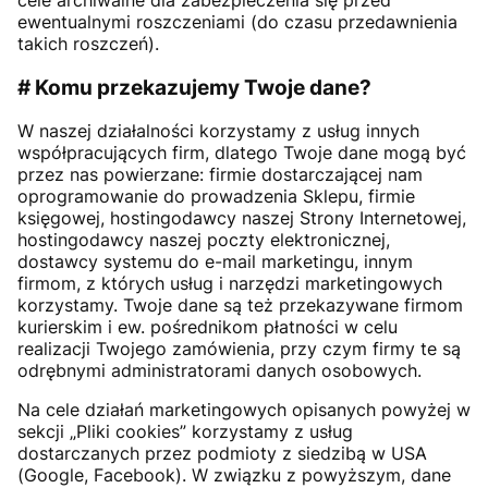
ewentualnymi roszczeniami (do czasu przedawnienia
takich roszczeń).
# Komu przekazujemy Twoje dane?
W naszej działalności korzystamy z usług innych
współpracujących firm, dlatego Twoje dane mogą być
przez nas powierzane: firmie dostarczającej nam
oprogramowanie do prowadzenia Sklepu, firmie
księgowej, hostingodawcy naszej Strony Internetowej,
hostingodawcy naszej poczty elektronicznej,
dostawcy systemu do e-mail marketingu, innym
firmom, z których usług i narzędzi marketingowych
korzystamy. Twoje dane są też przekazywane firmom
kurierskim i ew. pośrednikom płatności w celu
realizacji Twojego zamówienia, przy czym firmy te są
odrębnymi administratorami danych osobowych.
Na cele działań marketingowych opisanych powyżej w
sekcji „Pliki cookies” korzystamy z usług
dostarczanych przez podmioty z siedzibą w USA
(Google, Facebook). W związku z powyższym, dane