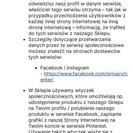
odwiedzisz nasz profil w danym serwisie,
właściciel tego serwisu otrzyma – tak jak w
przypadku przechodzenia użytkowników z
każdej innej strony internetowej na inną
stronę internetową – informację, że trafiłeś
do tych serwisów z naszego Sklepu.
Szczegóły dotyczące przetwarzania
danych przez te serwisy społecznościowe
możesz znaleźć na stronach dostawców
tych serwisów:
Facebook i Instagram
-
https://www.facebook.com/privacy/c
enter/
W Sklepie używamy wtyczek
społecznościowych, które umożliwiają np.
udostępnienie produktu z naszego Sklepu
na Twoim profilu / polubienie naszego
produktu w serwisie Facebook, zapisanie
grafiki z naszej Strony Internetowej na
Twoim koncie w serwisie Pinterest.
Używanie takich wtyczek wiąże się z