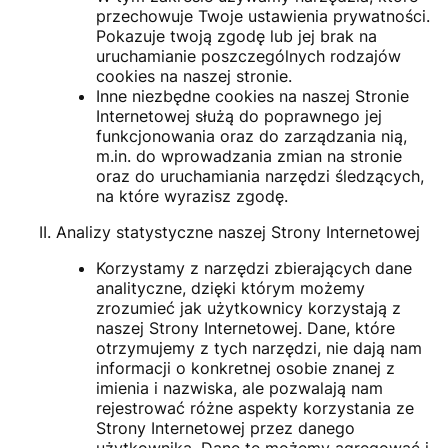
przechowuje Twoje ustawienia prywatności.
Pokazuje twoją zgodę lub jej brak na
uruchamianie poszczególnych rodzajów
cookies na naszej stronie.
Inne niezbędne cookies na naszej Stronie
Internetowej służą do poprawnego jej
funkcjonowania oraz do zarządzania nią,
m.in. do wprowadzania zmian na stronie
oraz do uruchamiania narzędzi śledzących,
na które wyrazisz zgodę.
Analizy statystyczne naszej Strony Internetowej
Korzystamy z narzędzi zbierających dane
analityczne, dzięki którym możemy
zrozumieć jak użytkownicy korzystają z
naszej Strony Internetowej. Dane, które
otrzymujemy z tych narzędzi, nie dają nam
informacji o konkretnej osobie znanej z
imienia i nazwiska, ale pozwalają nam
rejestrować różne aspekty korzystania ze
Strony Internetowej przez danego
użytkownika. Dane te możemy agregować i