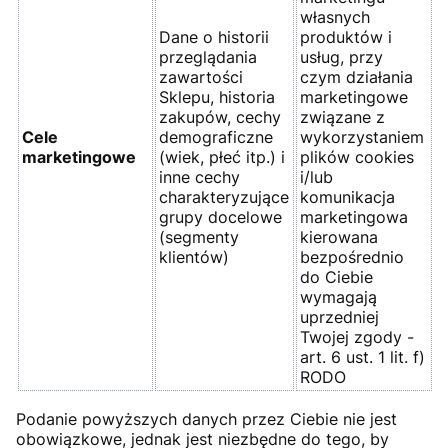
własnych
Dane o historii
produktów i
przeglądania
usług, przy
zawartości
czym działania
Sklepu, historia
marketingowe
zakupów, cechy
związane z
Cele
demograficzne
wykorzystaniem
marketingowe
(wiek, płeć itp.) i
plików cookies
inne cechy
i/lub
charakteryzujące
komunikacja
grupy docelowe
marketingowa
(segmenty
kierowana
klientów)
bezpośrednio
do Ciebie
wymagają
uprzedniej
Twojej zgody -
art. 6 ust. 1 lit. f)
RODO
Podanie powyższych danych przez Ciebie nie jest
obowiązkowe, jednak jest niezbędne do tego, by