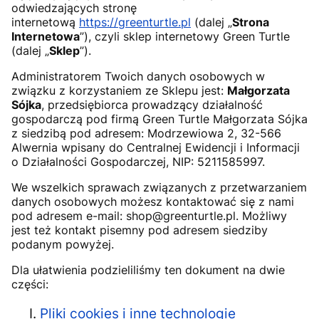
odwiedzających stronę
internetową
https://greenturtle.pl
(dalej „
Strona
Internetowa
”), czyli sklep internetowy Green Turtle
(dalej „
Sklep
”).
Administratorem Twoich danych osobowych w
związku z korzystaniem ze Sklepu jest:
Małgorzata
Sójka
, przedsiębiorca prowadzący działalność
gospodarczą pod firmą Green Turtle Małgorzata Sójka
z siedzibą pod adresem: Modrzewiowa 2, 32-566
Alwernia wpisany do Centralnej Ewidencji i Informacji
o Działalności Gospodarczej, NIP: 5211585997.
We wszelkich sprawach związanych z przetwarzaniem
danych osobowych możesz kontaktować się z nami
pod adresem e-mail: shop@greenturtle.pl. Możliwy
jest też kontakt pisemny pod adresem siedziby
podanym powyżej.
Dla ułatwienia podzieliliśmy ten dokument na dwie
części:
Pliki cookies i inne technologie