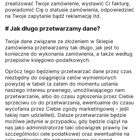
zrealizować Twoje zamówienie, wystawić Ci fakturę,
powiadomić Cię o statusie zamówienia, odpowiedzieć
na Twoje zapytanie bądź reklamację itd.
# Jak długo przetwarzamy dane?
Twoje dane związane ze złożeniem w Sklepie
zamówienia przetwarzamy tak długo, jak jest to
konieczne do wykonania zamówienia, a także według
przepisów księgowo-podatkowych.
Oprócz tego będziemy przetwarzać dane przez czas
niezbędny do osiągnięcia celów wymienionych
powyżej w tabeli (a zatem do momentu ustania
naszego interesu prawnego, umożliwiającego nam
przetwarzanie, albo do czasu zgłoszenia przez Ciebie
sprzeciwu co do przetwarzania, ewentualnie do czasu
wycofania przez Ciebie zgody marketingowej – jeśli
takiej nam udzieliłeś). Dalsze przetwarzanie będzie
możliwe jedynie w przypadku, gdy będzie ciążył na
nas jako administratorze taki obowiązek prawny (w
szczególności cele podatkowe) oraz ewentualnie na
cele archiwalne dla zabezpieczenia się przed