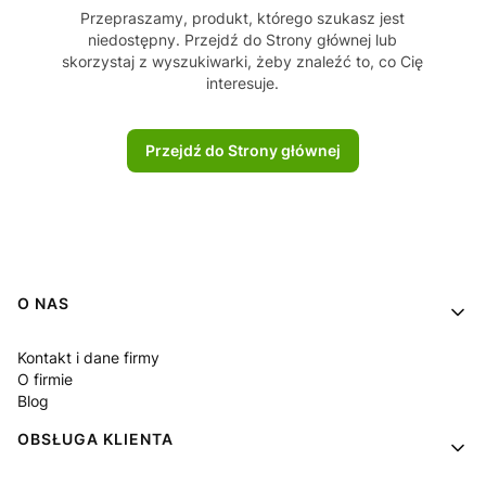
Przepraszamy, produkt, którego szukasz jest
niedostępny. Przejdź do Strony głównej lub
skorzystaj z wyszukiwarki, żeby znaleźć to, co Cię
interesuje.
Przejdź do Strony głównej
Linki w stopce
O NAS
Kontakt i dane firmy
O firmie
Blog
OBSŁUGA KLIENTA