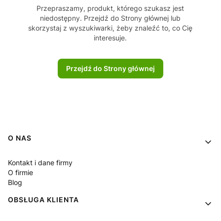
Przepraszamy, produkt, którego szukasz jest
niedostępny. Przejdź do Strony głównej lub
skorzystaj z wyszukiwarki, żeby znaleźć to, co Cię
interesuje.
Przejdź do Strony głównej
Linki w stopce
O NAS
Kontakt i dane firmy
O firmie
Blog
OBSŁUGA KLIENTA