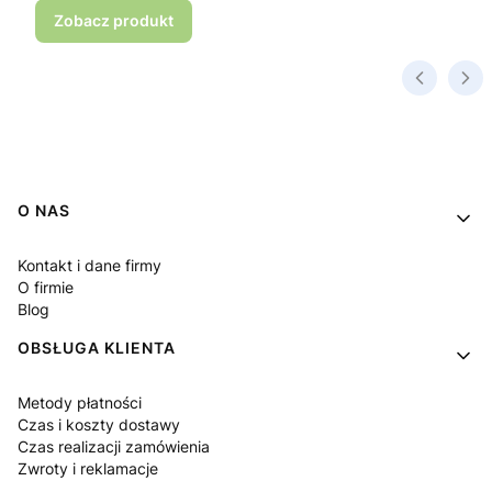
Zobacz produkt
Linki w stopce
O NAS
Kontakt i dane firmy
O firmie
Blog
OBSŁUGA KLIENTA
Metody płatności
Czas i koszty dostawy
Czas realizacji zamówienia
Zwroty i reklamacje