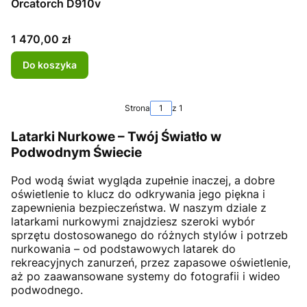
Orcatorch D910v
Cena
1 470,00 zł
Do koszyka
Strona
z 1
Latarki Nurkowe – Twój Światło w
Podwodnym Świecie
Pod wodą świat wygląda zupełnie inaczej, a dobre
oświetlenie to klucz do odkrywania jego piękna i
zapewnienia bezpieczeństwa. W naszym dziale z
latarkami nurkowymi znajdziesz szeroki wybór
sprzętu dostosowanego do różnych stylów i potrzeb
nurkowania – od podstawowych latarek do
rekreacyjnych zanurzeń, przez zapasowe oświetlenie,
aż po zaawansowane systemy do fotografii i wideo
podwodnego.