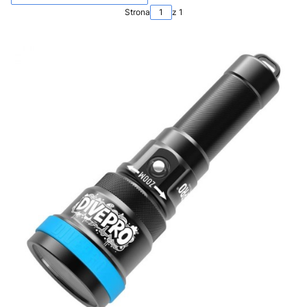
Strona
z 1