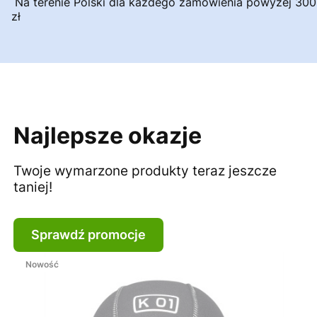
Na terenie Polski dla każdego zamówienia powyżej 300
zł
Najlepsze okazje
Twoje wymarzone produkty teraz jeszcze
taniej!
Sprawdź promocje
Nowość