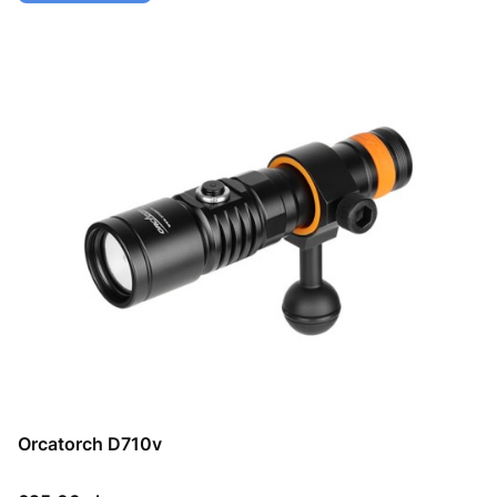
Orcatorch D710v