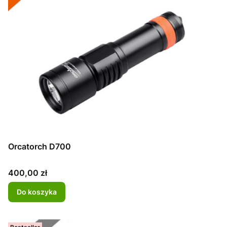
Orcatorch D700
Cena
400,00 zł
Do koszyka