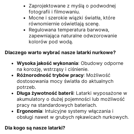
Zaprojektowane z myślą o podwodnej
fotografii i filmowaniu.
Mocne i szerokie wiązki światła, które
równomiernie oświetlają scenę.
Regulowana temperatura barwowa,
zapewniająca naturalne odwzorowanie
kolorów pod wodą.
Dlaczego warto wybrać nasze latarki nurkowe?
Wysoka jakość wykonania
: Obudowy odporne
na korozję, wstrząsy i ciśnienie.
Różnorodność trybów pracy
: Możliwość
dostosowania mocy światła do aktualnych
potrzeb.
Długa żywotność baterii
: Latarki wyposażone w
akumulatory o dużej pojemności lub możliwość
pracy na standardowych bateriach.
Ergonomia
: Intuicyjne systemy włączania i
obsługi nawet w grubych rękawicach nurkowych.
Dla kogo są nasze latarki?