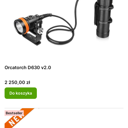
Orcatorch D630 v2.0
Cena
2 250,00 zł
Do koszyka
Bestseller