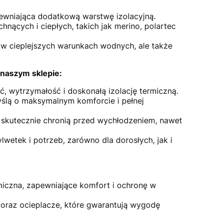
ewniająca dodatkową warstwę izolacyjną.
ących i ciepłych, takich jak merino, polartec
t w cieplejszych warunkach wodnych, ale także
 naszym sklepie:
ść, wytrzymałość i doskonałą izolację termiczną.
myślą o maksymalnym komforcie i pełnej
e skutecznie chronią przed wychłodzeniem, nawet
wetek i potrzeb, zarówno dla dorosłych, jak i
rmiczna, zapewniające komfort i ochronę w
 oraz ocieplacze, które gwarantują wygodę