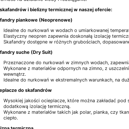
skafandrów i bielizny termicznej w naszej ofercie:
fandry piankowe (Neoprenowe)
Idealne do nurkowań w wodach o umiarkowanej temperat
Elastyczny neopren zapewnia doskonałą izolację termic
Skafandry dostępne w różnych grubościach, dopasowan
fandry suche (Dry Suit)
Przeznaczone do nurkowań w zimnych wodach, zapewniaj
Wykonane z materiałów odpornych na zimno, z uszczelnie
wewnątrz.
Idealne do nurkowań w ekstremalnych warunkach, na duż
eplacze do skafandrów
Wysokiej jakości ocieplacze, które można zakładać pod
dodatkową izolację termiczną.
Wykonane z materiałów takich jak polar, pianka, czy tkan
ciepło.
lizna termiczna