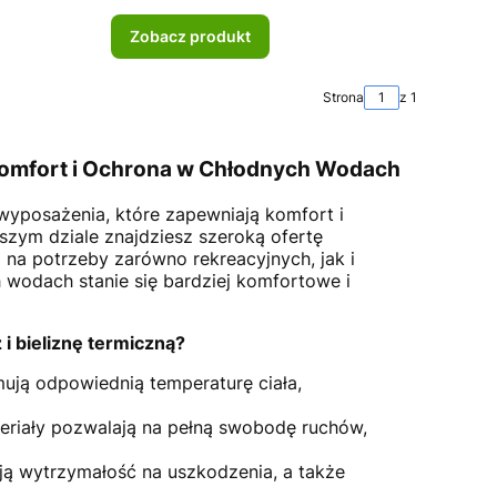
Zobacz produkt
Strona
z 1
 Komfort i Ochrona w Chłodnych Wodach
wyposażenia, które zapewniają komfort i
zym dziale znajdziesz szeroką ofertę
 na potrzeby zarówno rekreacyjnych, jak i
wodach stanie się bardziej komfortowe i
i bieliznę termiczną?
ymują odpowiednią temperaturę ciała,
eriały pozwalają na pełną swobodę ruchów,
ją wytrzymałość na uszkodzenia, a także