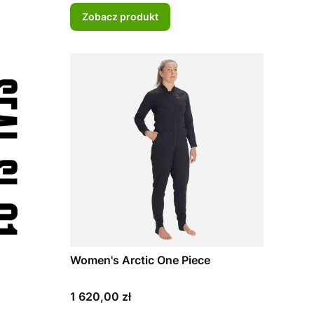
Zobacz produkt
Women's Arctic One Piece
Cena
1 620,00 zł