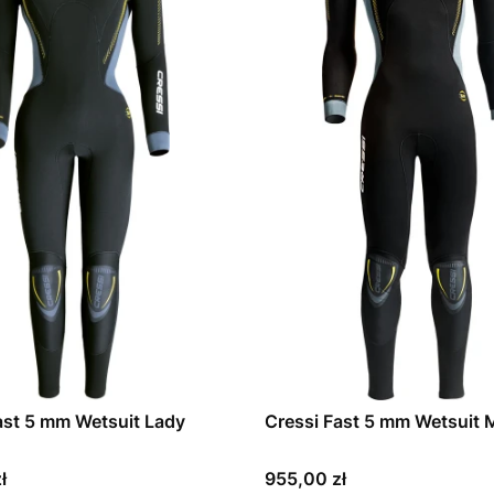
ast 5 mm Wetsuit Lady
Cressi Fast 5 mm Wetsuit
Cena
ł
955,00 zł