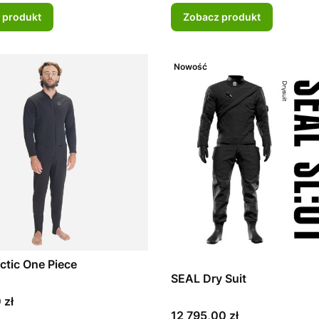
 produkt
Zobacz produkt
Nowość
ctic One Piece
SEAL Dry Suit
 zł
Cena
12 795,00 zł