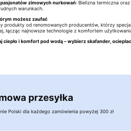
 pasjonatów zimowych nurkowań
: Bielizna termiczna ora
rudnych warunkach.
którym możesz zaufać
y produkty od renomowanych producentów, którzy specjaliz
ej, łącząc najnowsze technologie z komfortem użytkowani
 ciepło i komfort pod wodą – wybierz skafander, ocieplacz
mowa przesyłka
nie Polski dla każdego zamówienia powyżej 300 zł