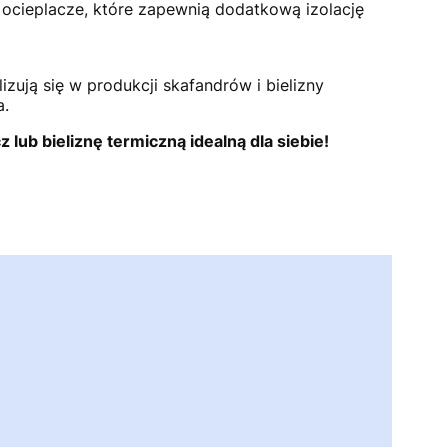
z ocieplacze, które zapewnią dodatkową izolację
ują się w produkcji skafandrów i bielizny
a.
 lub bieliznę termiczną idealną dla siebie!