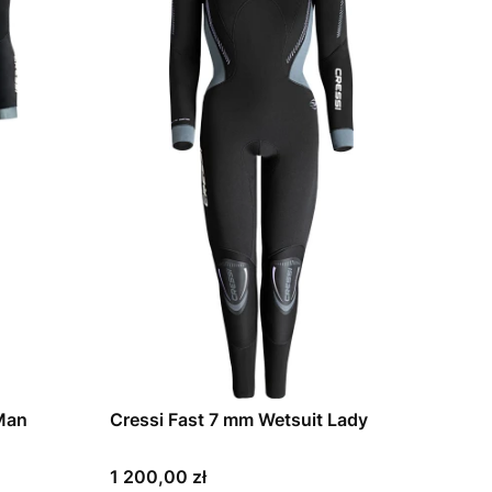
 Man
Cressi Fast 7 mm Wetsuit Lady
Cena
1 200,00 zł