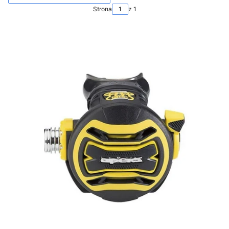
Strona
z 1