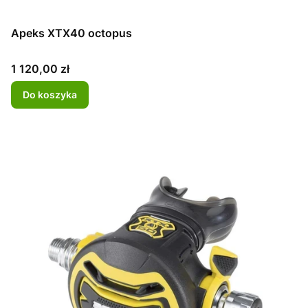
Apeks XTX40 octopus
Cena
1 120,00 zł
Do koszyka