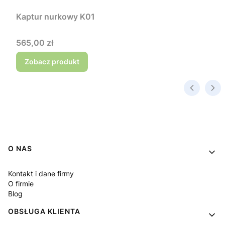
Kaptur nurkowy K01
Cena
565,00 zł
Zobacz produkt
Linki w stopce
O NAS
Kontakt i dane firmy
O firmie
Blog
OBSŁUGA KLIENTA