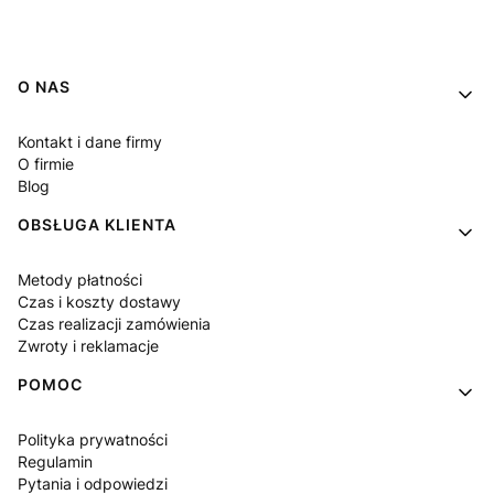
Linki w stopce
O NAS
Kontakt i dane firmy
O firmie
Blog
OBSŁUGA KLIENTA
Metody płatności
Czas i koszty dostawy
Czas realizacji zamówienia
Zwroty i reklamacje
POMOC
Polityka prywatności
Regulamin
Pytania i odpowiedzi