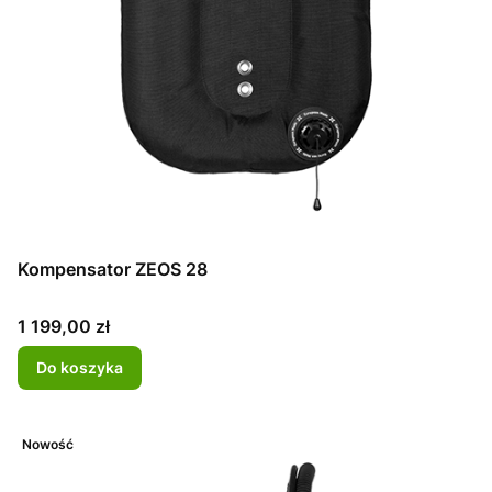
Kompensator ZEOS 28
Cena
1 199,00 zł
Do koszyka
Nowość