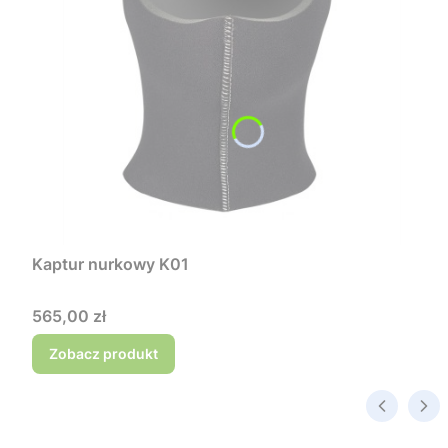
Kaptur nurkowy K01
Cena
565,00 zł
Zobacz produkt