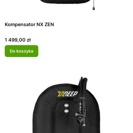
Kompensator NX ZEN
Cena
1 499,00 zł
Do koszyka