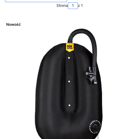
Strona
z 1
Nowość