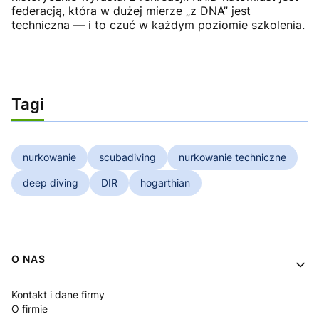
federacją, która w dużej mierze „z DNA” jest
techniczna — i to czuć w każdym poziomie szkolenia.
Tagi
nurkowanie
scubadiving
nurkowanie techniczne
deep diving
DIR
hogarthian
Linki w stopce
O NAS
Kontakt i dane firmy
O firmie