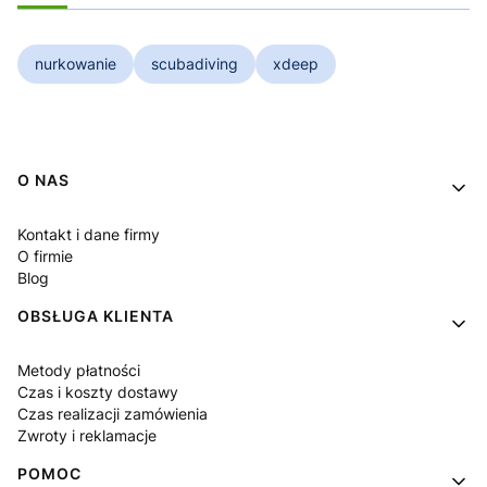
nurkowanie
scubadiving
xdeep
Linki w stopce
O NAS
Kontakt i dane firmy
O firmie
Blog
OBSŁUGA KLIENTA
Metody płatności
Czas i koszty dostawy
Czas realizacji zamówienia
Zwroty i reklamacje
POMOC