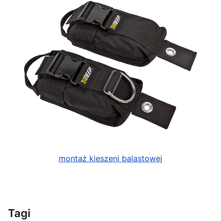
montaż kieszeni balastowej
Tagi