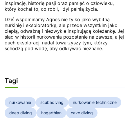
inspirację, historię pasji oraz pamięć o człowieku,
który kochał to, co robił, i żył pełnią życia.
Dziś wspominamy Agnes nie tylko jako wybitną
nurkinię i eksploratorkę, ale przede wszystkim jako
ciepłą, odważną i niezwykle inspirującą koleżankę. Jej
ślad w historii nurkowania pozostanie na zawsze, a jej
duch eksploracji nadal towarzyszy tym, którzy
schodzą pod wodę, aby odkrywać nieznane.
Tagi
nurkowanie
scubadiving
nurkowanie techniczne
deep diving
hogarthian
cave diving