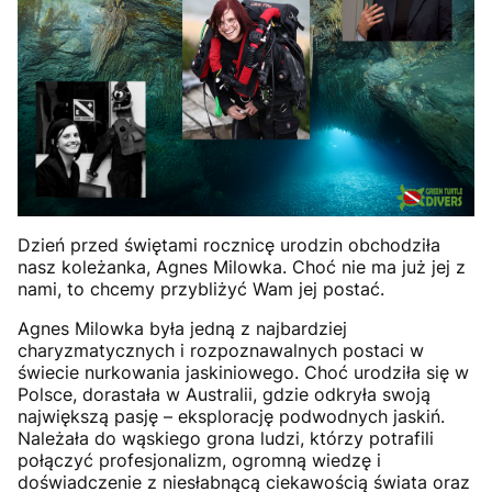
Dzień przed świętami rocznicę urodzin obchodziła
nasz koleżanka, Agnes Milowka. Choć nie ma już jej z
nami, to chcemy przybliżyć Wam jej postać.
Agnes Milowka była jedną z najbardziej
charyzmatycznych i rozpoznawalnych postaci w
świecie nurkowania jaskiniowego. Choć urodziła się w
Polsce, dorastała w Australii, gdzie odkryła swoją
największą pasję – eksplorację podwodnych jaskiń.
Należała do wąskiego grona ludzi, którzy potrafili
połączyć profesjonalizm, ogromną wiedzę i
doświadczenie z niesłabnącą ciekawością świata oraz