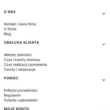
Linki w stopce
O NAS
Kontakt i dane firmy
O firmie
Blog
OBSŁUGA KLIENTA
Metody płatności
Czas i koszty dostawy
Czas realizacji zamówienia
Zwroty i reklamacje
POMOC
Polityka prywatności
Regulamin
Pytania i odpowiedzi
MOJE KONTO