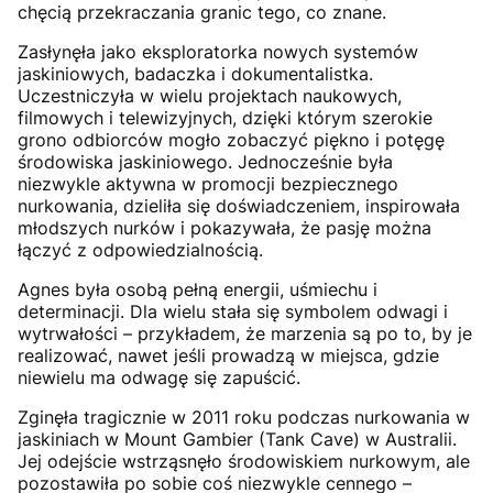
chęcią przekraczania granic tego, co znane.
Zasłynęła jako eksploratorka nowych systemów
jaskiniowych, badaczka i dokumentalistka.
Uczestniczyła w wielu projektach naukowych,
filmowych i telewizyjnych, dzięki którym szerokie
grono odbiorców mogło zobaczyć piękno i potęgę
środowiska jaskiniowego. Jednocześnie była
niezwykle aktywna w promocji bezpiecznego
nurkowania, dzieliła się doświadczeniem, inspirowała
młodszych nurków i pokazywała, że pasję można
łączyć z odpowiedzialnością.
Agnes była osobą pełną energii, uśmiechu i
determinacji. Dla wielu stała się symbolem odwagi i
wytrwałości – przykładem, że marzenia są po to, by je
realizować, nawet jeśli prowadzą w miejsca, gdzie
niewielu ma odwagę się zapuścić.
Zginęła tragicznie w 2011 roku podczas nurkowania w
jaskiniach w Mount Gambier (Tank Cave) w Australii.
Jej odejście wstrząsnęło środowiskiem nurkowym, ale
pozostawiła po sobie coś niezwykle cennego –