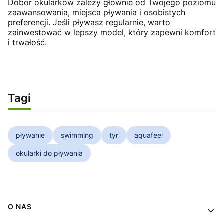
Dobór okularków zależy głównie od Twojego poziomu
zaawansowania, miejsca pływania i osobistych
preferencji. Jeśli pływasz regularnie, warto
zainwestować w lepszy model, który zapewni komfort
i trwałość.
Tagi
pływanie
swimming
tyr
aquafeel
okularki do pływania
Linki w stopce
O NAS