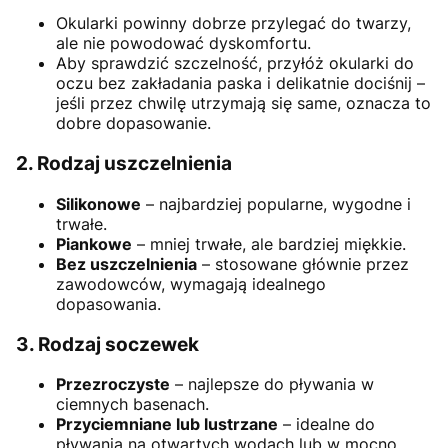
Okularki powinny dobrze przylegać do twarzy,
ale nie powodować dyskomfortu.
Aby sprawdzić szczelność, przyłóż okularki do
oczu bez zakładania paska i delikatnie dociśnij –
jeśli przez chwilę utrzymają się same, oznacza to
dobre dopasowanie.
2.
Rodzaj uszczelnienia
Silikonowe
– najbardziej popularne, wygodne i
trwałe.
Piankowe
– mniej trwałe, ale bardziej miękkie.
Bez uszczelnienia
– stosowane głównie przez
zawodowców, wymagają idealnego
dopasowania.
3.
Rodzaj soczewek
Przezroczyste
– najlepsze do pływania w
ciemnych basenach.
Przyciemniane lub lustrzane
– idealne do
pływania na otwartych wodach lub w mocno