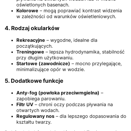
oświetlonych basenach.
Kolorowe
– mogą poprawiać kontrast widzenia
w zależności od warunków oświetleniowych.
4.
Rodzaj okularków
Rekreacyjne
– wygodne, idealne dla
początkujących.
Treningowe
– lepsza hydrodynamika, stabilność
przy długim użytkowaniu.
Startowe (zawodnicze)
– mocno przylegające,
minimalizujące opór w wodzie.
5.
Dodatkowe funkcje
Anty-fog (powłoka przeciwmgielna)
–
zapobiega parowaniu.
Filtr UV
– chroni oczy podczas pływania na
otwartych wodach.
Regulowany nos
– dla lepszego dopasowania do
kształtu twarzy.