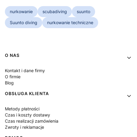
nurkowanie
scubadiving
suunto
Suunto diving
nurkowanie techniczne
Linki w stopce
O NAS
Kontakt i dane firmy
O firmie
Blog
OBSŁUGA KLIENTA
Metody płatności
Czas i koszty dostawy
Czas realizacji zamówienia
Zwroty i reklamacje