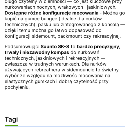
długo czytelny w ciemności — co jest kluczowe przy
nurkowaniach nocnych, wrakowych i jaskiniowych.
Dostępne różne konfiguracje mocowania -
Można go
kupić na gumce bungee (idealne dla nurków
technicznych), pasku lub zintegrowanego z konsolą —
dzięki temu można go łatwo dopasować do
konfiguracji sidemount, backmount czy rekreacyjnej.
Podsumowując:
Suunto SK-8
to
bardzo precyzyjny,
trwały i niezawodny kompas
do nurkowań
technicznych, jaskiniowych i rekreacyjnych —
zwłaszcza w trudnych warunkach. Dla nurków
używających rebreathera w sidemouncie to świetny
wybór ze względu na możliwość mocowania na
elastycznych gumkach i dobrą czytelność przy
pochyleniu.
Tagi