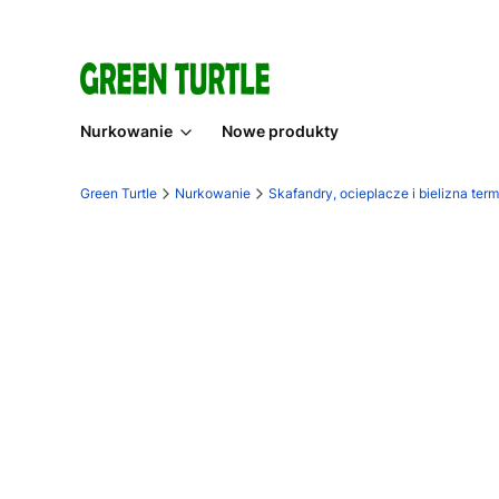
Nurkowanie
Nowe produkty
Green Turtle
Nurkowanie
Skafandry, ocieplacze i bielizna ter