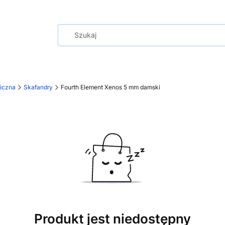
miczna
Skafandry
Fourth Element Xenos 5 mm damski
Produkt jest niedostępny