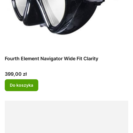
Fourth Element Navigator Wide Fit Clarity
Cena
399,00 zł
Do koszyka