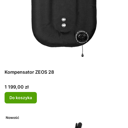
Kompensator ZEOS 28
Cena
1 199,00 zł
Do koszyka
Nowość