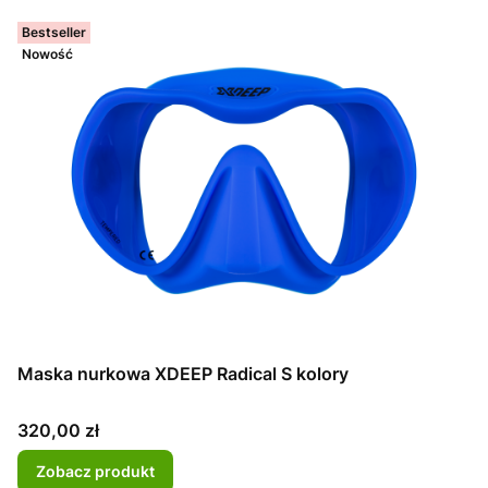
Bestseller
Nowość
Maska nurkowa XDEEP Radical S kolory
Cena
320,00 zł
Zobacz produkt