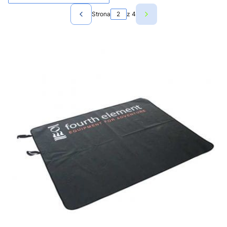
Strona
z 4
Poprzednie produkty
Następne produkty