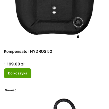
Kompensator HYDROS 50
Cena
1 199,00 zł
Do koszyka
Nowość