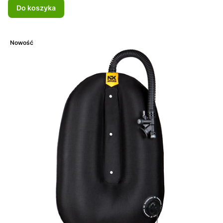
Do koszyka
Nowość