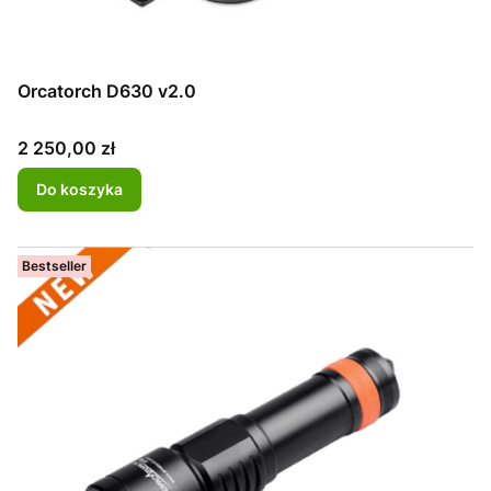
Orcatorch D630 v2.0
Cena
2 250,00 zł
Do koszyka
Bestseller