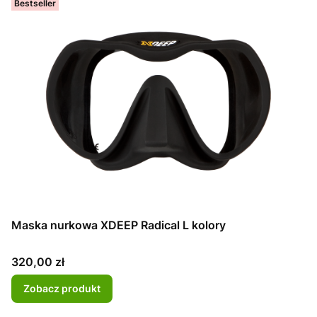
Bestseller
Maska nurkowa XDEEP Radical L kolory
Cena
320,00 zł
Zobacz produkt