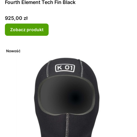
Fourth Element Tech Fin Black
Cena
925,00 zł
Zobacz produkt
Nowość