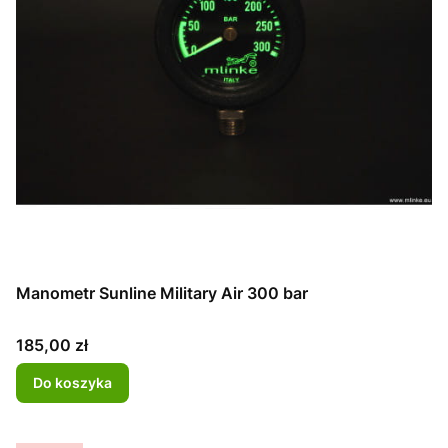
Manometr Sunline Military Air 300 bar
Cena
185,00 zł
Do koszyka