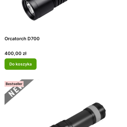
Orcatorch D700
Cena
400,00 zł
Do koszyka
Bestseller