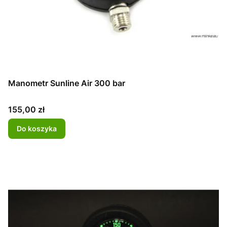
Manometr Sunline Air 300 bar
Cena
155,00 zł
Do koszyka