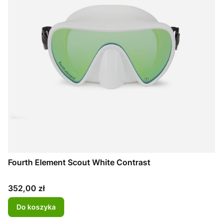
Fourth Element Scout White Contrast
Cena
352,00 zł
Do koszyka