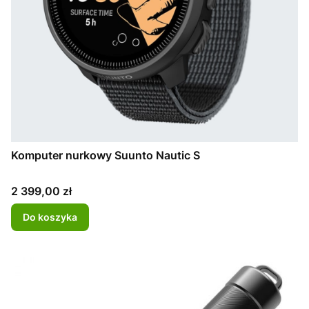
Komputer nurkowy Suunto Nautic S
Cena
2 399,00 zł
Do koszyka