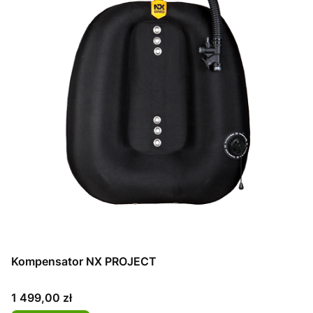
Kompensator NX PROJECT
Cena
1 499,00 zł