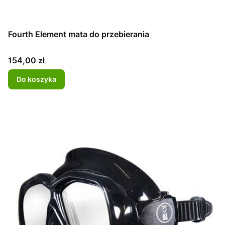
Fourth Element mata do przebierania
Cena
154,00 zł
Do koszyka