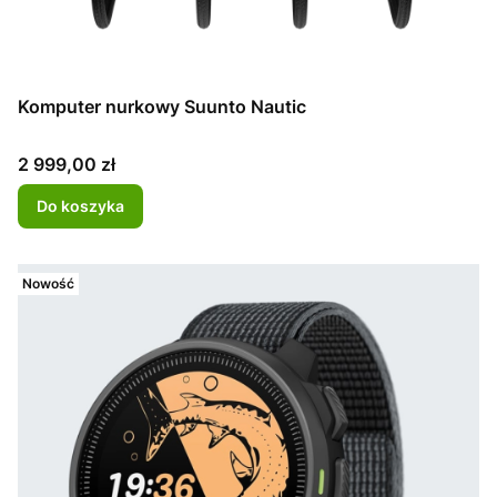
Komputer nurkowy Suunto Nautic
Cena
2 999,00 zł
Do koszyka
Nowość