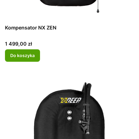
Kompensator NX ZEN
Cena
1 499,00 zł
Do koszyka