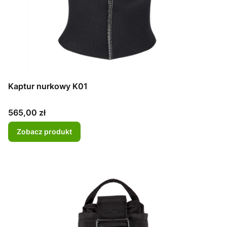
Kaptur nurkowy K01
Cena
565,00 zł
Zobacz produkt