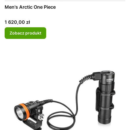
Men's Arctic One Piece
Cena
1 620,00 zł
Zobacz produkt