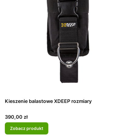
Kieszenie balastowe XDEEP rozmiary
Cena
390,00 zł
Zobacz produkt