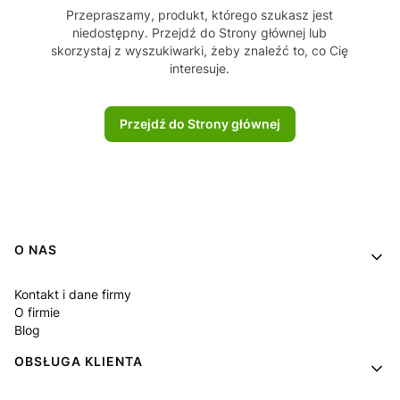
Przepraszamy, produkt, którego szukasz jest
niedostępny. Przejdź do Strony głównej lub
skorzystaj z wyszukiwarki, żeby znaleźć to, co Cię
interesuje.
Przejdź do Strony głównej
Linki w stopce
O NAS
Kontakt i dane firmy
O firmie
Blog
OBSŁUGA KLIENTA