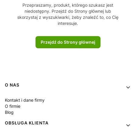
Przepraszamy, produkt, którego szukasz jest
niedostępny. Przejdź do Strony głównej lub
skorzystaj z wyszukiwarki, żeby znaleźć to, co Cię
interesuje.
Przejdź do Strony głównej
Linki w stopce
O NAS
Kontakt i dane firmy
O firmie
Blog
OBSŁUGA KLIENTA