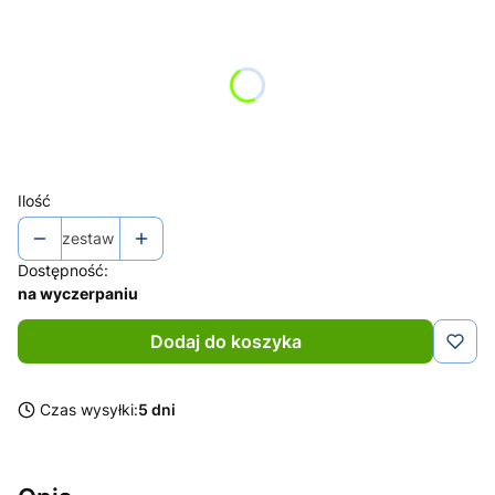
Wybierz wariant produktu:
Poszczególne warianty mogą różnić się ceną
*
Rozmiar
Wybierz
Ilość
zestaw
Dostępność:
na wyczerpaniu
Dodaj do koszyka
Czas wysyłki:
5 dni