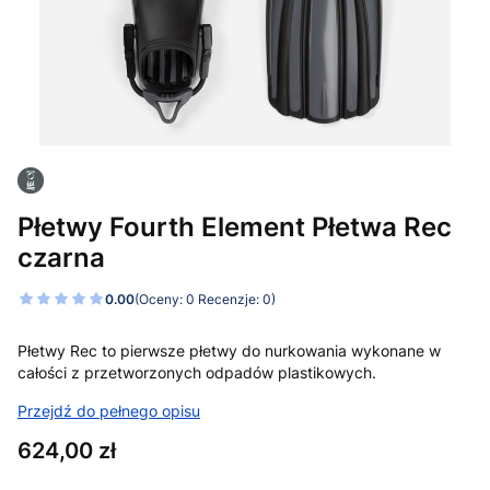
Płetwy Fourth Element Płetwa Rec
czarna
0.00
(Oceny: 0 Recenzje: 0)
Płetwy Rec to pierwsze płetwy do nurkowania wykonane w
całości z przetworzonych odpadów plastikowych.
Przejdź do pełnego opisu
Cena
624,00 zł