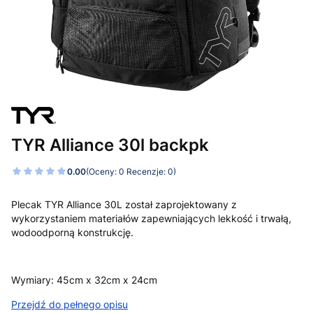
TYR Alliance 30l backpk
0.00
(Oceny: 0 Recenzje: 0)
Plecak TYR Alliance 30L został zaprojektowany z
wykorzystaniem materiałów zapewniających lekkość i trwałą,
wodoodporną konstrukcję.
Wymiary: 45cm x 32cm x 24cm
Przejdź do pełnego opisu