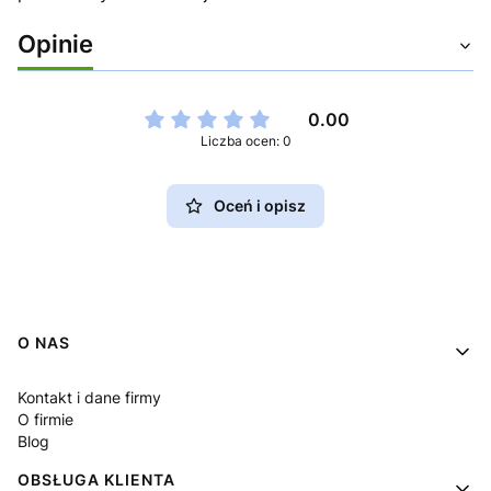
Opinie
0.00
Liczba ocen: 0
Oceń i opisz
Linki w stopce
O NAS
Kontakt i dane firmy
O firmie
Blog
OBSŁUGA KLIENTA