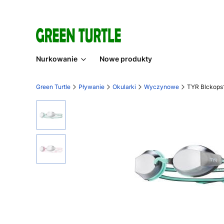
Nurkowanie
Nowe produkty
Green Turtle
Pływanie
Okularki
Wyczynowe
TYR Blckops