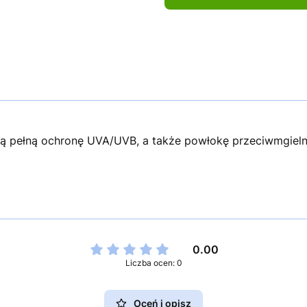
ą pełną ochronę UVA/UVB, a także powłokę przeciwmgieln
0.00
Liczba ocen: 0
Oceń i opisz