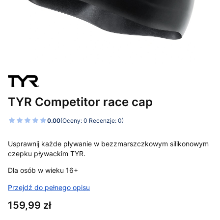
TYR Competitor race cap
0.00
(Oceny: 0 Recenzje: 0)
Usprawnij każde pływanie w bezzmarszczkowym silikonowym
czepku pływackim TYR.
Dla osób w wieku 16+
Przejdź do pełnego opisu
Cena
159,99 zł