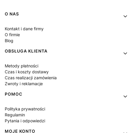
Linki w stopce
O NAS
Kontakt i dane firmy
O firmie
Blog
OBSŁUGA KLIENTA
Metody płatności
Czas i koszty dostawy
Czas realizacji zamówienia
Zwroty i reklamacje
POMOC
Polityka prywatności
Regulamin
Pytania i odpowiedzi
MOJE KONTO