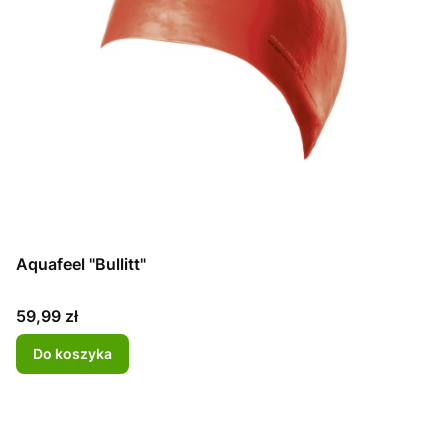
Aquafeel "Bullitt"
Cena
59,99 zł
Do koszyka