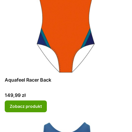
Aquafeel Racer Back
Cena
149,99 zł
Zobacz produkt