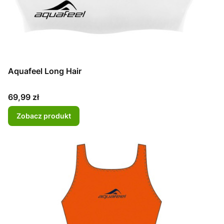
Aquafeel Long Hair
Cena
69,99 zł
Zobacz produkt