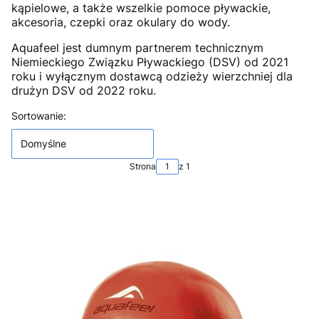
kąpielowe, a także wszelkie pomoce pływackie,
akcesoria, czepki oraz okulary do wody.
Aquafeel jest dumnym partnerem technicznym
Niemieckiego Związku Pływackiego (DSV) od 2021
roku i wyłącznym dostawcą odzieży wierzchniej dla
drużyn DSV od 2022 roku.
Lista produktów
Sortowanie:
Domyślne
Strona
z 1