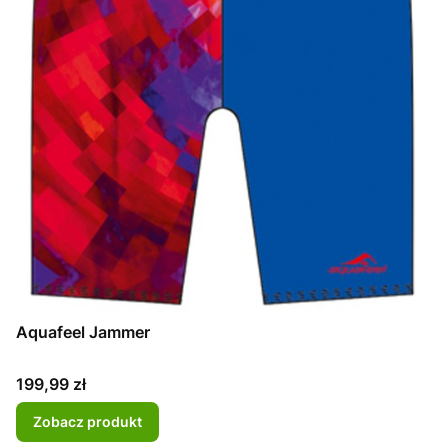
Aquafeel Jammer
Cena
199,99 zł
Zobacz produkt