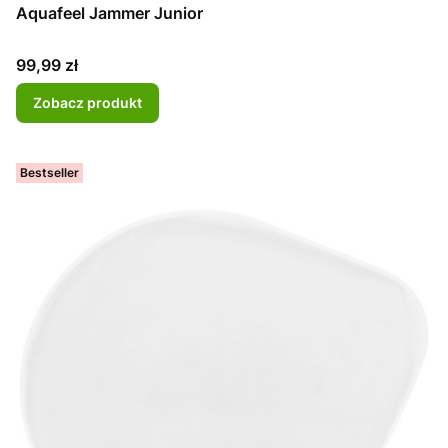
Aquafeel Jammer Junior
Cena
99,99 zł
Zobacz produkt
Bestseller