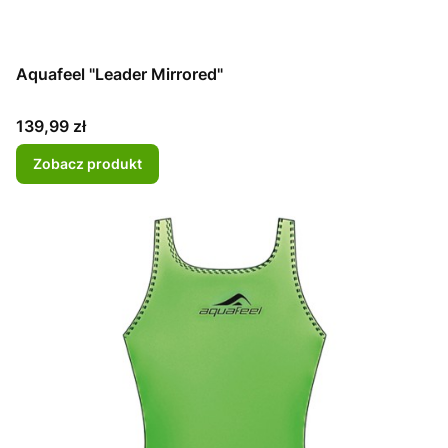
Aquafeel "Leader Mirrored"
Cena
139,99 zł
Zobacz produkt