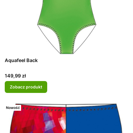
Aquafeel Back
Cena
149,99 zł
Zobacz produkt
Nowość