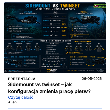
06-05-2026
PREZENTACJA
Sidemount vs twinset – jak
konfiguracja zmienia pracę płetw?
Czytaj całość
Alien