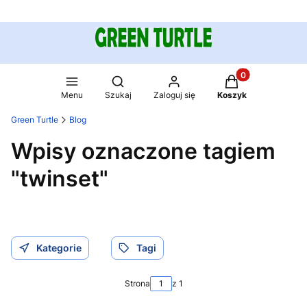
Produkty w koszy
Otwórz wyszukiwarkę
Menu
Szukaj
Zaloguj się
Koszyk
Green Turtle
Blog
Wpisy oznaczone tagiem
"twinset"
Kategorie
Tagi
Strona
z 1