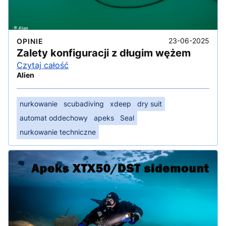
23-06-2025
OPINIE
Zalety konfiguracji z długim wężem
Czytaj całość
Alien
nurkowanie
scubadiving
xdeep
dry suit
automat oddechowy
apeks
Seal
nurkowanie techniczne