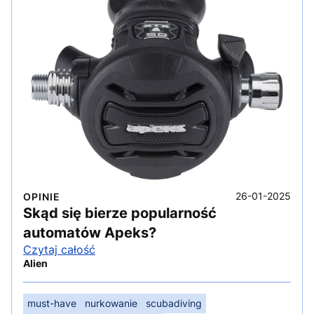
26-01-2025
OPINIE
Skąd się bierze popularność
automatów Apeks?
Czytaj całość
Alien
must-have
nurkowanie
scubadiving