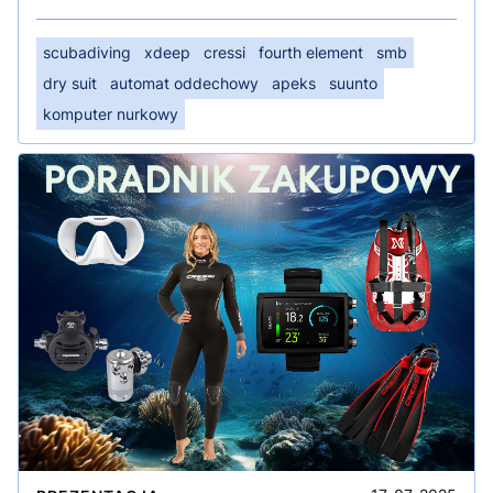
scubadiving
xdeep
cressi
fourth element
smb
dry suit
automat oddechowy
apeks
suunto
komputer nurkowy