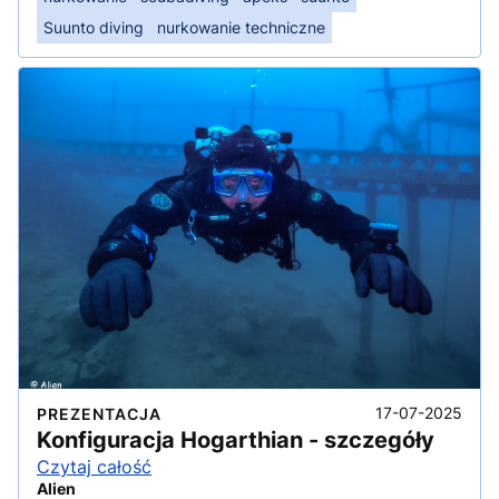
Suunto diving
nurkowanie techniczne
17-07-2025
PREZENTACJA
Konfiguracja Hogarthian - szczegóły
Czytaj całość
Alien