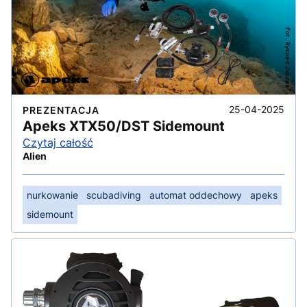
25-04-2025
PREZENTACJA
Apeks XTX50/DST Sidemount
Czytaj całość
Alien
nurkowanie
scubadiving
automat oddechowy
apeks
sidemount