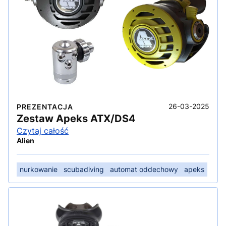
26-03-2025
PREZENTACJA
Zestaw Apeks ATX/DS4
Czytaj całość
Alien
nurkowanie
scubadiving
automat oddechowy
apeks