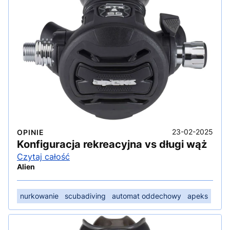
23-02-2025
OPINIE
Konfiguracja rekreacyjna vs długi wąż
Czytaj całość
Alien
nurkowanie
scubadiving
automat oddechowy
apeks