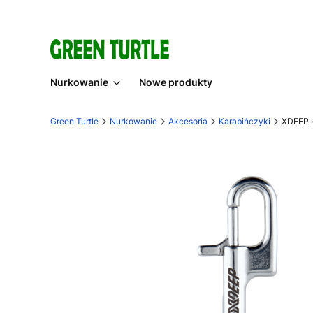
Nurkowanie
Nowe produkty
Green Turtle
Nurkowanie
Akcesoria
Karabińczyki
XDEEP k