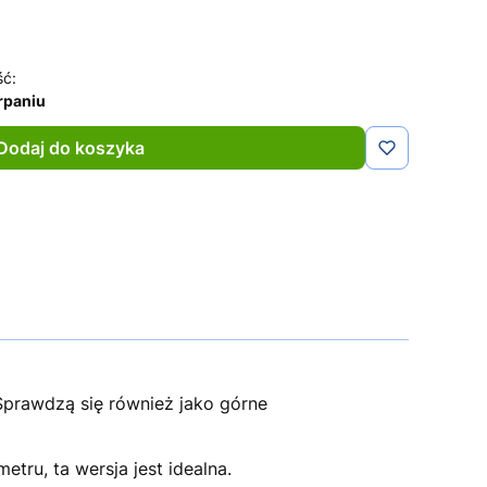
ść:
rpaniu
Dodaj do koszyka
 Sprawdzą się również jako górne
tru, ta wersja jest idealna.