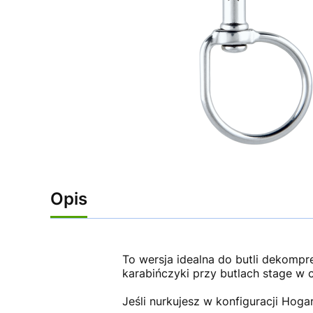
Opis
To wersja idealna do butli dekompr
karabińczyki przy butlach stage w 
Jeśli nurkujesz w konfiguracji Hoga