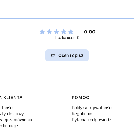
0.00
Liczba ocen: 0
Oceń i opisz
 KLIENTA
POMOC
atności
Polityka prywatności
szty dostawy
Regulamin
zacji zamówienia
Pytania i odpowiedzi
eklamacje