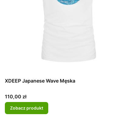
XDEEP Japanese Wave Męska
Cena
110,00 zł
Zobacz produkt