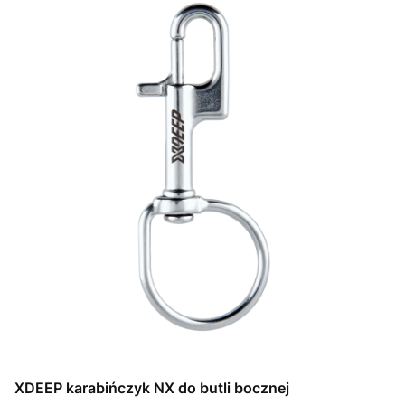
XDEEP karabińczyk NX do butli bocznej