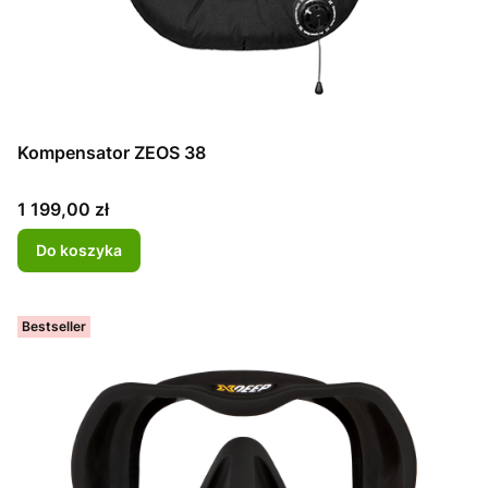
Kompensator ZEOS 38
Cena
1 199,00 zł
Do koszyka
Bestseller