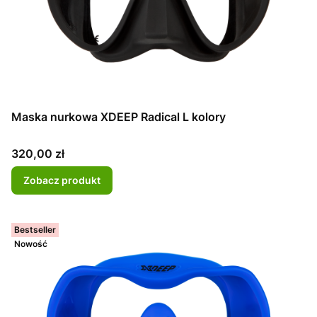
Maska nurkowa XDEEP Radical L kolory
Cena
320,00 zł
Zobacz produkt
Bestseller
Nowość