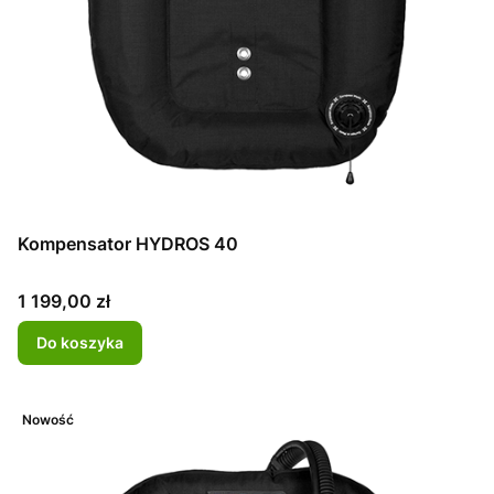
Kompensator HYDROS 40
Cena
1 199,00 zł
Do koszyka
Nowość