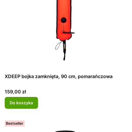
XDEEP bojka zamknięta, 90 cm, pomarańczowa
Cena
159,00 zł
Do koszyka
Bestseller