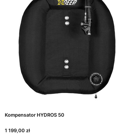
Kompensator HYDROS 50
Cena
1 199,00 zł