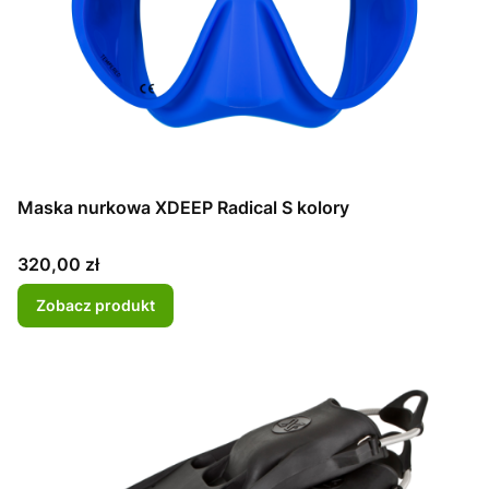
Maska nurkowa XDEEP Radical S kolory
Cena
320,00 zł
Zobacz produkt