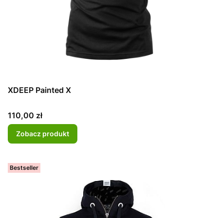
XDEEP Painted X
Cena
110,00 zł
Zobacz produkt
Bestseller