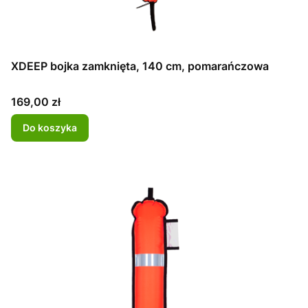
XDEEP bojka zamknięta, 140 cm, pomarańczowa
Cena
169,00 zł
Do koszyka