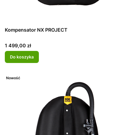
Kompensator NX PROJECT
Cena
1 499,00 zł
Do koszyka
Nowość