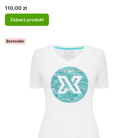
Cena
110,00 zł
Zobacz produkt
Bestseller