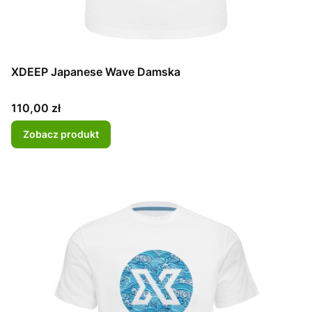
XDEEP Japanese Wave Damska
Cena
110,00 zł
Zobacz produkt