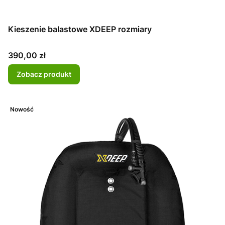
Kieszenie balastowe XDEEP rozmiary
Cena
390,00 zł
Zobacz produkt
Nowość