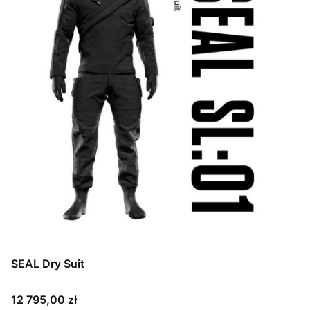
SEAL Dry Suit
Cena
12 795,00 zł