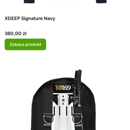
XDEEP Signature Navy
Cena
360,00 zł
Zobacz produkt