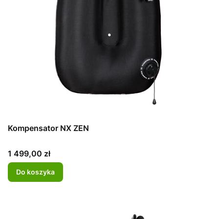
Kompensator NX ZEN
Cena
1 499,00 zł
Do koszyka