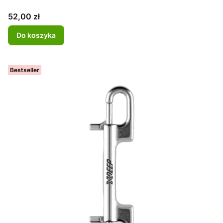
Cena
52,00 zł
Do koszyka
Bestseller