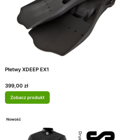
Płetwy XDEEP EX1
Cena
399,00 zł
Zobacz produkt
Nowość