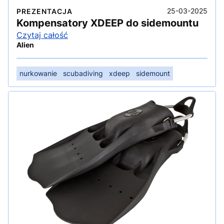
25-03-2025
PREZENTACJA
Kompensatory XDEEP do sidemountu
Czytaj całość
Alien
nurkowanie
scubadiving
xdeep
sidemount