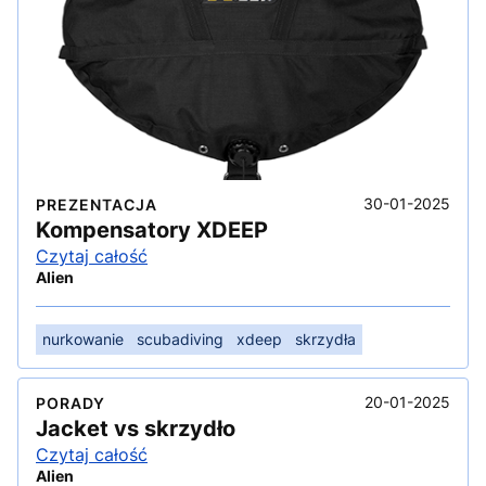
30-01-2025
PREZENTACJA
Kompensatory XDEEP
Czytaj całość
Alien
nurkowanie
scubadiving
xdeep
skrzydła
20-01-2025
PORADY
Jacket vs skrzydło
Czytaj całość
Alien