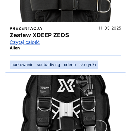
11-03-2025
PREZENTACJA
Zestaw XDEEP ZEOS
Czytaj całość
Alien
nurkowanie
scubadiving
xdeep
skrzydła