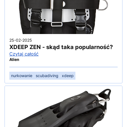
25-02-2025
XDEEP ZEN - skąd taka popularność?
Czytaj całość
Alien
nurkowanie
scubadiving
xdeep