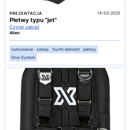
14-03-2025
PREZENTACJA
Płetwy typu "jet"
Czytaj całość
Alien
nurkowanie
xdeep
fourth element
płetwy
Dive System