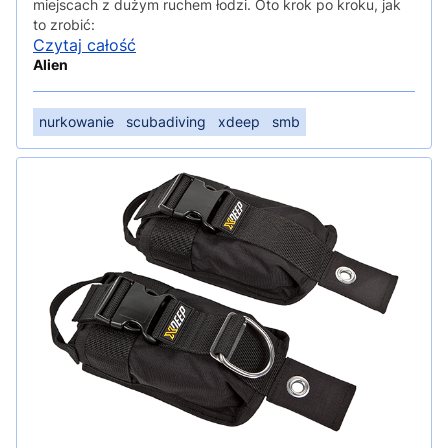
miejscach z dużym ruchem łodzi. Oto krok po kroku, jak
to zrobić:
Czytaj całość
Alien
nurkowanie
scubadiving
xdeep
smb