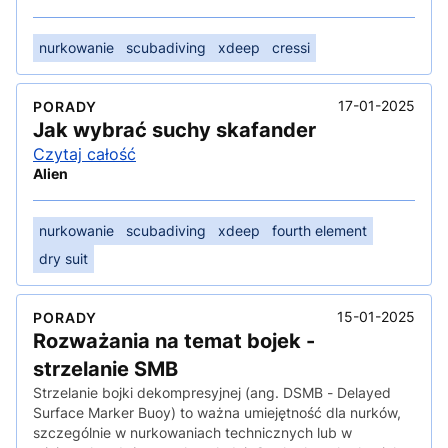
nurkowanie
scubadiving
xdeep
cressi
17-01-2025
PORADY
Jak wybrać suchy skafander
Czytaj całość
Alien
nurkowanie
scubadiving
xdeep
fourth element
dry suit
15-01-2025
PORADY
Rozważania na temat bojek -
strzelanie SMB
Strzelanie bojki dekompresyjnej (ang. DSMB - Delayed
Surface Marker Buoy) to ważna umiejętność dla nurków,
szczególnie w nurkowaniach technicznych lub w