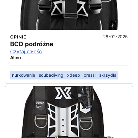
28-02-2025
OPINIE
BCD podróżne
Czytaj całość
Alien
nurkowanie
scubadiving
xdeep
cressi
skrzydła