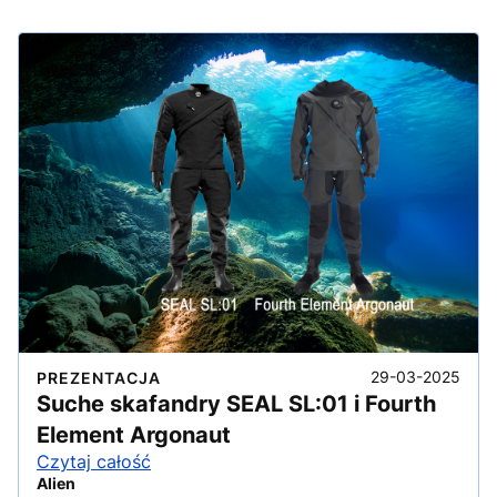
29-03-2025
PREZENTACJA
Suche skafandry SEAL SL:01 i Fourth
Element Argonaut
Czytaj całość
Alien