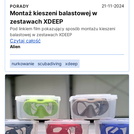
21-11-2024
PORADY
Montaż kieszeni balastowej w
zestawach XDEEP
Pod linkiem film pokazujący sposób montażu kieszeni
balastowej w zestawach XDEEP
Czytaj całość
Alien
nurkowanie
scubadiving
xdeep