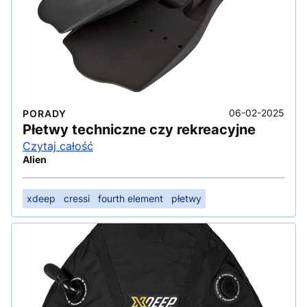
06-02-2025
PORADY
Płetwy techniczne czy rekreacyjne
Czytaj całość
Alien
xdeep
cressi
fourth element
płetwy