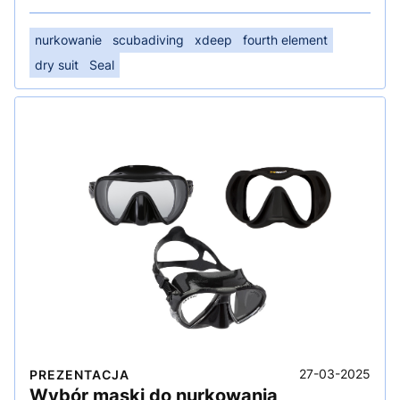
nurkowanie
scubadiving
xdeep
fourth element
dry suit
Seal
27-03-2025
PREZENTACJA
Wybór maski do nurkowania